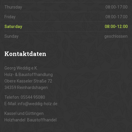
Thursday
08:00-17:00
Friday
08:00-17:00
Saturday
08:00-12:00
Sunday
geschlossen
Kontaktdaten
Georg Weddig e.K.
Holz- & Baustoffhandlung
Obere Kasseler Straße 72
34359 Reinhardshagen
Telefon: 05544 95080
E-Mail: info@weddig-holz.de
Kassel und Göttingen
Holzhandel Baustoffhandel