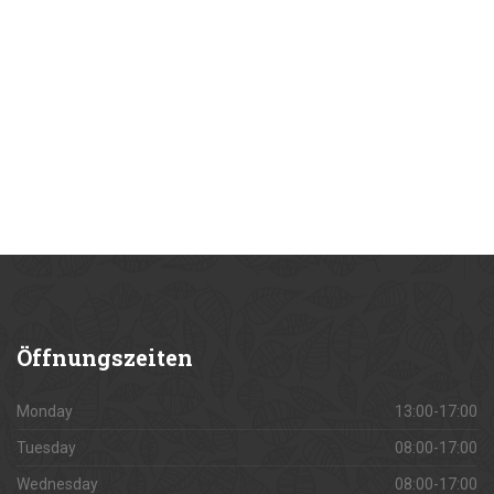
Öffnungszeiten
Monday
13:00-17:00
Tuesday
08:00-17:00
Wednesday
08:00-17:00