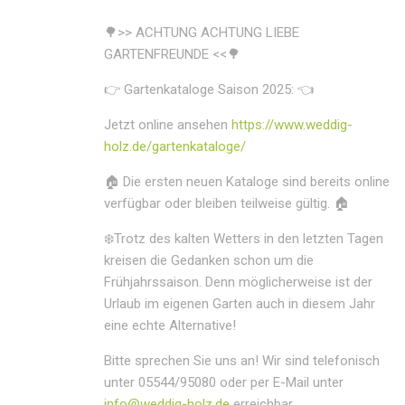
🌳>> ACHTUNG ACHTUNG LIEBE
GARTENFREUNDE <<🌳
👉 Gartenkataloge Saison 2025: 👈
Jetzt online ansehen
https://www.weddig-
holz.de/gartenkataloge/
🏠 Die ersten neuen Kataloge sind bereits online
verfügbar oder bleiben teilweise gültig. 🏠
❄️Trotz des kalten Wetters in den letzten Tagen
kreisen die Gedanken schon um die
Frühjahrssaison. Denn möglicherweise ist der
Urlaub im eigenen Garten auch in diesem Jahr
eine echte Alternative!
Bitte sprechen Sie uns an! Wir sind telefonisch
unter 05544/95080 oder per E-Mail unter
info@weddig-holz.de
erreichbar.