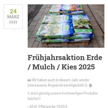
24
MÄRZ
2025
Frühjahrsaktion Erde
/ Mulch / Kies 2025
🏡 Wir haben auch in diesem Jahr wieder
interessante Angebote bereitgestellt 💪 🏠
❗ Jetzt günstig unsere hochwertigen Produkte
kaufen ❗
- 60 ltr. Pflanzerde 10,00 €