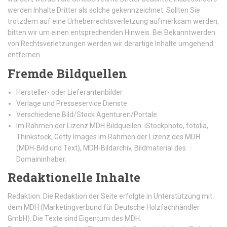
werden Inhalte Dritter als solche gekennzeichnet. Sollten Sie
trotzdem auf eine Urheberrechtsverletzung aufmerksam werden,
bitten wir um einen entsprechenden Hinweis. Bei Bekanntwerden
von Rechtsverletzungen werden wir derartige Inhalte umgehend
entfernen.
Fremde Bildquellen
Hersteller- oder Lieferantenbilder
Verlage und Presseservice Dienste
Verschiedene Bild/Stock Agenturen/Portale
Im Rahmen der Lizenz MDH Bildquellen: iStockphoto, fotolia,
Thinkstock, Getty Images im Rahmen der Lizenz des MDH
(MDH-Bild und Text), MDH-Bildarchiv, Bildmaterial des
Domaininhaber.
Redaktionelle Inhalte
Redaktion: Die Redaktion der Seite erfolgte in Unterstützung mit
dem MDH (Marketingverbund für Deutsche Holzfachhändler
GmbH). Die Texte sind Eigentum des MDH.