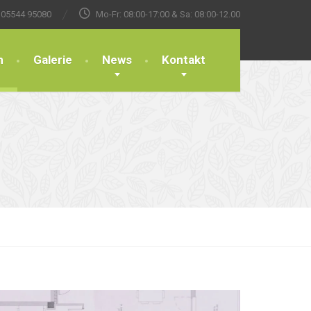
05544 95080
Mo-Fr: 08:00-17:00 & Sa: 08:00-12.00
n
Galerie
News
Kontakt