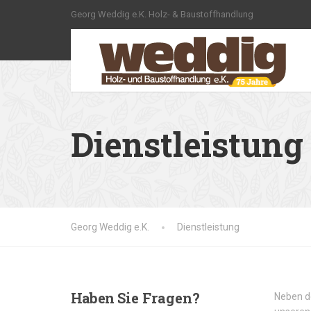
Georg Weddig e.K. Holz- & Baustoffhandlung
Dienstleistung
Georg Weddig e.K.
Dienstleistung
Haben
Sie Fragen?
Neben d