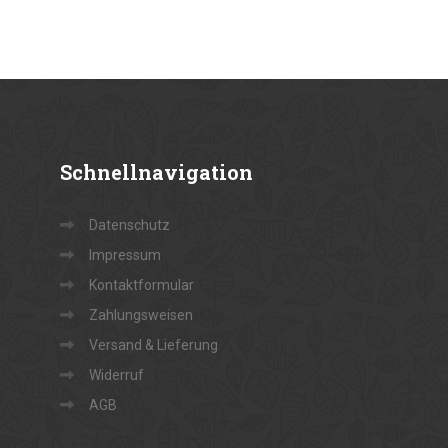
Schnellnavigation
Datenschutz
Impressum
Kontaktformular
Zahlungsweisen
Versand & Lieferung
Widerruf
AGB