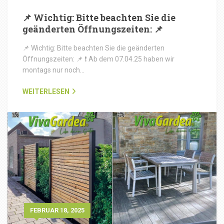
📌 Wichtig: Bitte beachten Sie die
geänderten Öffnungszeiten: 📌
📌 Wichtig: Bitte beachten Sie die geänderten
Öffnungszeiten: 📌 ❗ Ab dem 07.04.25 haben wir
montags nur noch…
WEITERLESEN
FEBRUAR 18, 2025