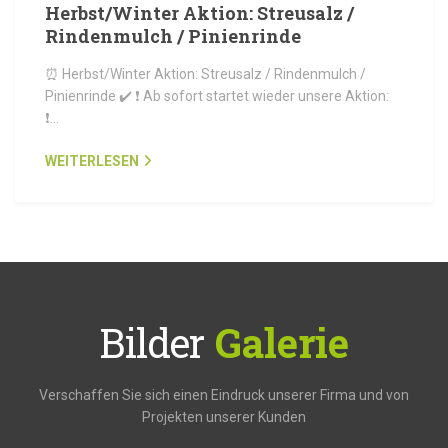
Herbst/Winter Aktion: Streusalz /
Rindenmulch / Pinienrinde
⏰ Herbst/Winter Aktion: Streusalz / Rindenmulch /
Pinienrinde ✔️ ❗ Ab sofort startet wieder unsere Aktion:
❗…
WEITERLESEN
Bilder
Galerie
Verschaffen Sie sich einen Eindruck unserer Firma und von
Projekten unserer Kunden