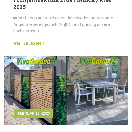
Frühjahrsaktion Erde / Mulch / Kies
2025
🏡 Wir haben auch in diesem Jahr wieder interessante
Angebote bereitgestellt 💪 🏠 ❗ Jetzt günstig unsere
hochwertigen…
WEITERLESEN
FEBRUAR 18, 2025