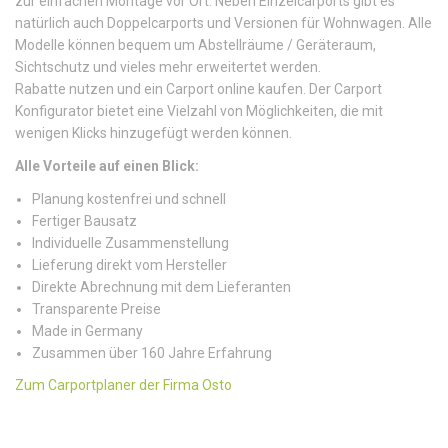
zur einfachen Montage vor Ort. Neben Einzelcarports gibt es
natürlich auch Doppelcarports und Versionen für Wohnwagen. Alle
Modelle können bequem um Abstellräume / Geräteraum,
Sichtschutz und vieles mehr erweitertet werden.
Rabatte nutzen und ein Carport online kaufen. Der Carport
Konfigurator bietet eine Vielzahl von Möglichkeiten, die mit
wenigen Klicks hinzugefügt werden können.
Alle Vorteile auf einen Blick:
Planung kostenfrei und schnell
Fertiger Bausatz
Individuelle Zusammenstellung
Lieferung direkt vom Hersteller
Direkte Abrechnung mit dem Lieferanten
Transparente Preise
Made in Germany
Zusammen über 160 Jahre Erfahrung
Zum Carportplaner der Firma Osto