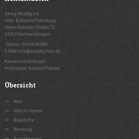
Georg Weddig e.K.
Holz- & Baustoffhandlung
Obere Kasseler Straße 72
34359 Reinhardshagen
Telefon: 05544 95080
E-Mail: info@weddig-holz.de
Kassel und Göttingen
Holzhandel Baustoffhandel
Übersicht
Holz
Holz im Garten
Baustoffe
Beratung
Ausstellungen