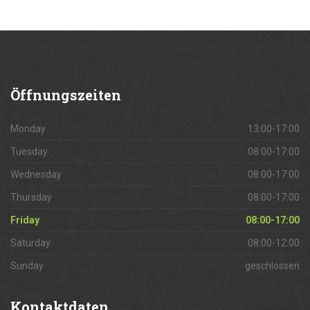
Öffnungszeiten
Monday
13:00-17:00
Tuesday
08:00-17:00
Wednesday
08:00-17:00
Thursday
08:00-17:00
Friday
08:00-17:00
Saturday
08:00-12:00
Sunday
geschlossen
Kontaktdaten