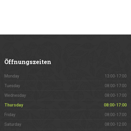
Öffnungszeiten
Monday
13:00-17:00
Tuesday
08:00-17:00
Wednesday
08:00-17:00
Thursday
08:00-17:00
Friday
08:00-17:00
Saturday
08:00-12:00