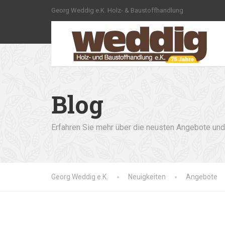
Georg Weddig e.K. Holz- & Baustoffhandlung
Blog
Erfahren Sie mehr über die neusten Angebote und 
Georg Weddig e.K.
Neuigkeiten
Angebote