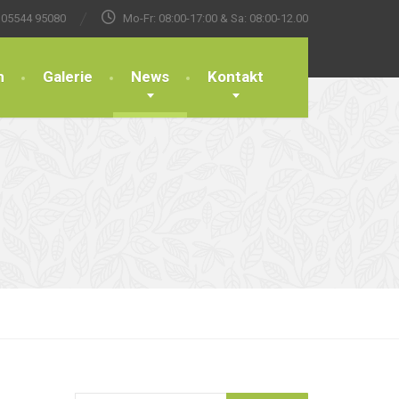
05544 95080
Mo-Fr: 08:00-17:00 & Sa: 08:00-12.00
n
Galerie
News
Kontakt