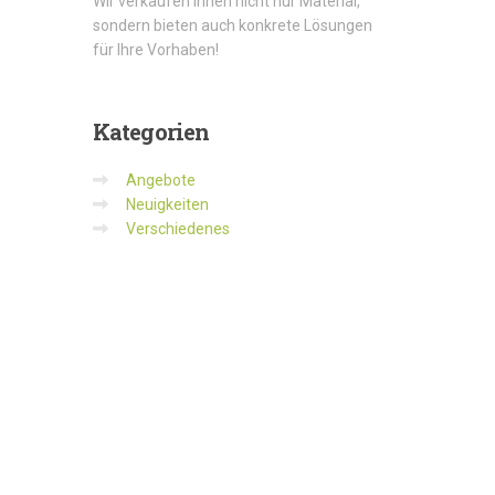
Wir verkaufen Ihnen nicht nur Material,
sondern bieten auch konkrete Lösungen
für Ihre Vorhaben!
Kategorien
Angebote
Neuigkeiten
Verschiedenes