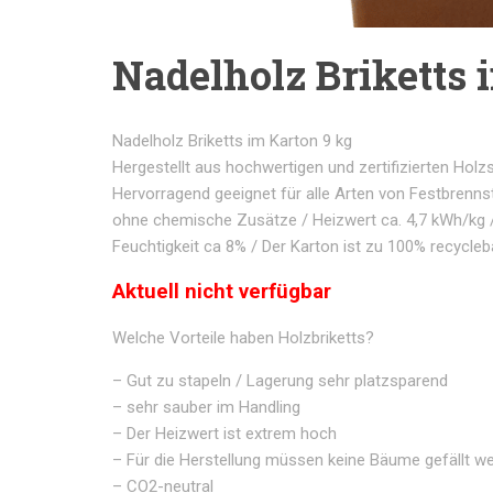
Nadelholz Briketts 
Nadelholz Briketts im Karton 9 kg
Hergestellt aus hochwertigen und zertifizierten Holz
Hervorragend geeignet für alle Arten von Festbrenn
ohne chemische Zusätze / Heizwert ca. 4,7 kWh/kg 
Feuchtigkeit ca 8% / Der Karton ist zu 100% recycleb
Aktuell nicht verfügbar
Welche Vorteile haben Holzbriketts?
– Gut zu stapeln / Lagerung sehr platzsparend
– sehr sauber im Handling
– Der Heizwert ist extrem hoch
– Für die Herstellung müssen keine Bäume gefällt w
– CO2-neutral