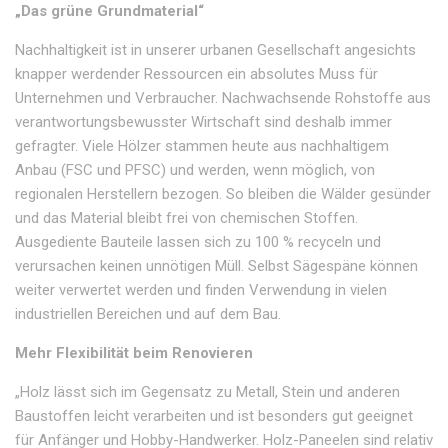
„Das grüne Grundmaterial“
Nachhaltigkeit ist in unserer urbanen Gesellschaft angesichts
knapper werdender Ressourcen ein absolutes Muss für
Unternehmen und Verbraucher. Nachwachsende Rohstoffe aus
verantwortungsbewusster Wirtschaft sind deshalb immer
gefragter. Viele Hölzer stammen heute aus nachhaltigem
Anbau (FSC und PFSC) und werden, wenn möglich, von
regionalen Herstellern bezogen. So bleiben die Wälder gesünder
und das Material bleibt frei von chemischen Stoffen.
Ausgediente Bauteile lassen sich zu 100 % recyceln und
verursachen keinen unnötigen Müll. Selbst Sägespäne können
weiter verwertet werden und finden Verwendung in vielen
industriellen Bereichen und auf dem Bau.
Mehr Flexibilität beim Renovieren
„Holz lässt sich im Gegensatz zu Metall, Stein und anderen
Baustoffen leicht verarbeiten und ist besonders gut geeignet
für Anfänger und Hobby-Handwerker. Holz-Paneelen sind relativ