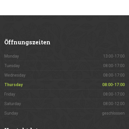
Öffnungszeiten
Monday
13:00-17:00
Tuesday
08:00-17:00
Wednesday
08:00-17:00
Thursday
08:00-17:00
Friday
08:00-17:00
Saturday
08:00-12:00
Sunday
geschlossen