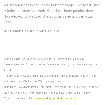
Wir stehen Ihnen in der Region Reinhardshagen, Wesertal, Hann.
Münden und dem Landkreis Kassel bei Ihrem persönlichen
Holz-Projekt, ob Neubau, Umbau oder Sanierung gerne zur
Seite.
Wir freuen uns auf Ihren Besuch!
Redaktion: Die Redaktion der Seite erfolgte in Unterstützung mit dem MDH
(Marketingverbund für Deutsche Holzfachhändler GmbH). Die Texte sind Eigentum
des MDH.
Firmeneigene Texte sind Eigentum des Domaininhabers. Teilweise sind Online-PR-
Kampagnen des MDH auf der Website eingebunden.
Bildquellen: iStockphoto, fotolia, Thinkstock, Getty Images im Rahmen der Lizenz des
MDH (MDH-Bild und Text), MDH-Bildarchiv, Bildmaterial des Domaininhaber
Weitere Informationen
https://www.weddig-holz.de/impressum/