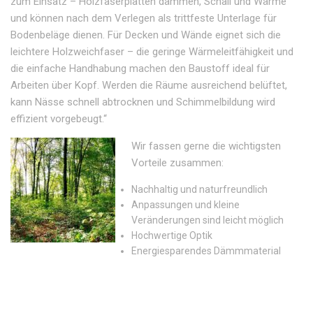
zum Einsatz – Holzfaserplatten dämmen, Schall und Wärme
und können nach dem Verlegen als trittfeste Unterlage für
Bodenbeläge dienen. Für Decken und Wände eignet sich die
leichtere Holzweichfaser – die geringe Wärmeleitfähigkeit und
die einfache Handhabung machen den Baustoff ideal für
Arbeiten über Kopf. Werden die Räume ausreichend belüftet,
kann Nässe schnell abtrocknen und Schimmelbildung wird
effizient vorgebeugt.“
Wir fassen gerne die wichtigsten
Vorteile zusammen:
Nachhaltig und naturfreundlich
Anpassungen und kleine
Veränderungen sind leicht möglich
Hochwertige Optik
Energiesparendes Dämmmaterial