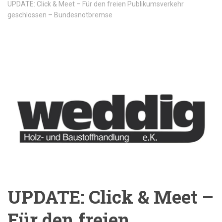
UPDATE: Click & Meet – Für den freien Publikumsverkehr
geschlossen – Bundesnotbremse
UPDATE: Click & Meet –
Für den freien