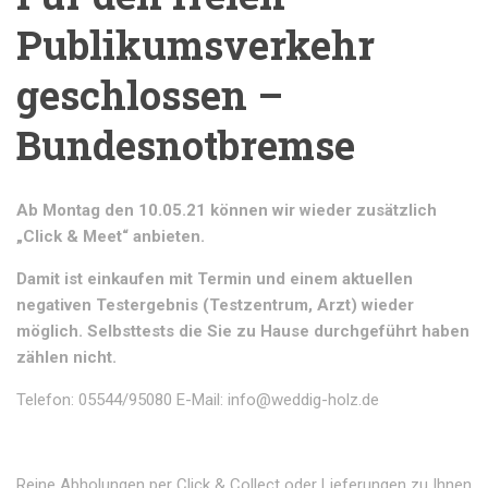
Publikumsverkehr
geschlossen –
Bundesnotbremse
Ab Montag den 10.05.21 können wir wieder zusätzlich
„Click & Meet“ anbieten.
Damit ist einkaufen mit Termin und einem aktuellen
negativen Testergebnis (Testzentrum, Arzt) wieder
möglich. Selbsttests die Sie zu Hause durchgeführt haben
zählen nicht.
Telefon: 05544/95080 E-Mail: info@weddig-holz.de
Reine Abholungen per Click & Collect oder Lieferungen zu Ihnen