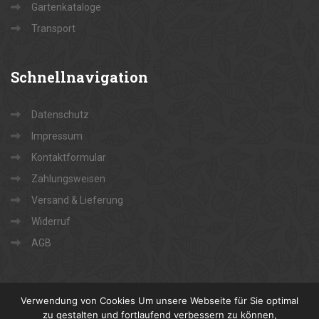
Gartenkataloge
Transport
Schnellnavigation
Datenschutz
Impressum
Kontaktformular
Zahlungsweisen
Versand & Lieferung
Widerruf
AGB
Verwendung von Cookies Um unsere Webseite für Sie optimal
zu gestalten und fortlaufend verbessern zu können,