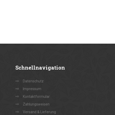
Schnellnavigation
Datenschutz
Impressum
Kontaktformular
Zahlungsweisen
Versand & Lieferung