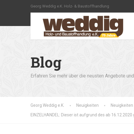
Georg Weddig e.K. Holz- & Baustoffhandlung
Blog
Erfahren Sie mehr über die neusten Angebote und 
Georg Weddig e.K.
Neuigkeiten
Neuigkeiten
EINZELHANDEL: Dieser ist aufgrund des ab 16.12.2020 