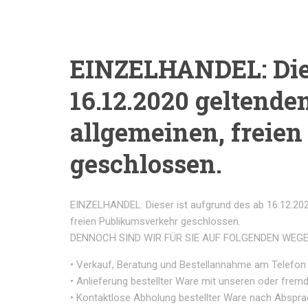
EINZELHANDEL: Dies
16.12.2020 geltende
allgemeinen, freie
geschlossen.
EINZELHANDEL: Dieser ist aufgrund des ab 16.12.202
freien Publikumsverkehr geschlossen.
DENNOCH SIND WIR FÜR SIE AUF FOLGENDEN WEG
• Verkauf, Beratung und Bestellannahme am Telefon
• Anlieferung bestellter Ware mit unseren oder frem
• Kontaktlose Abholung bestellter Ware nach Abspra