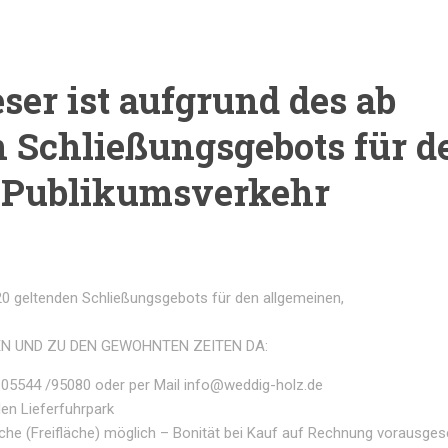
er ist aufgrund des ab
n Schließungsgebots für d
n Publikumsverkehr
0 geltenden Schließungsgebots für den allgemeinen,
EN UND ZU DEN GEWOHNTEN ZEITEN DA:
 05544 /95080 oder per Mail info@weddig-holz.de
den Lieferfuhrpark
che (Freifläche) möglich – Bonität bei Kauf auf Rechnung vorausges