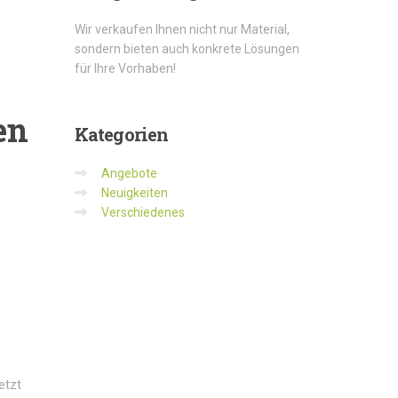
Wir verkaufen Ihnen nicht nur Material,
sondern bieten auch konkrete Lösungen
für Ihre Vorhaben!
en
Kategorien
Angebote
Neuigkeiten
Verschiedenes
etzt