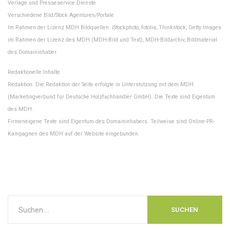
Verlage und Presseservice Dienste
Verschiedene Bild/Stock Agenturen/Portale
Im Rahmen der Lizenz MDH Bildquellen: iStockphoto, fotolia, Thinkstock, Getty Images
im Rahmen der Lizenz des MDH (MDH-Bild und Text), MDH-Bildarchiv, Bildmaterial
des Domaininhaber.
Redaktionelle Inhalte
Redaktion: Die Redaktion der Seite erfolgte in Unterstützung mit dem MDH
(Marketingverbund für Deutsche Holzfachhändler GmbH). Die Texte sind Eigentum
des MDH.
Firmeneigene Texte sind Eigentum des Domaininhabers. Teilweise sind Online-PR-
Kampagnen des MDH auf der Website eingebunden.