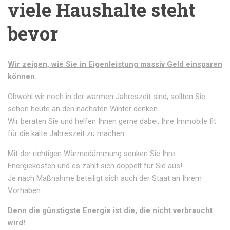
viele Haushalte steht
bevor
Wir zeigen, wie Sie in Eigenleistung massiv Geld einsparen
können.
Obwohl wir noch in der warmen Jahreszeit sind, sollten Sie
schon heute an den nächsten Winter denken.
Wir beraten Sie und helfen Ihnen gerne dabei, Ihre Immobile fit
für die kalte Jahreszeit zu machen.
Mit der richtigen Wärmedämmung senken Sie Ihre
Energiekosten und es zahlt sich doppelt für Sie aus!
Je nach Maßnahme beteiligt sich auch der Staat an Ihrem
Vorhaben.
Denn die günstigste Energie ist die, die nicht verbraucht
wird!