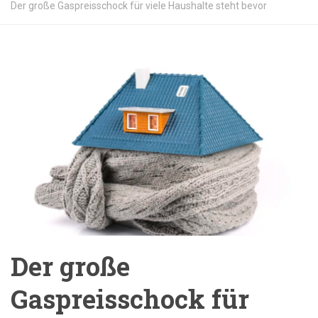
Der große Gaspreisschock für viele Haushalte steht bevor
Der große
Gaspreisschock für