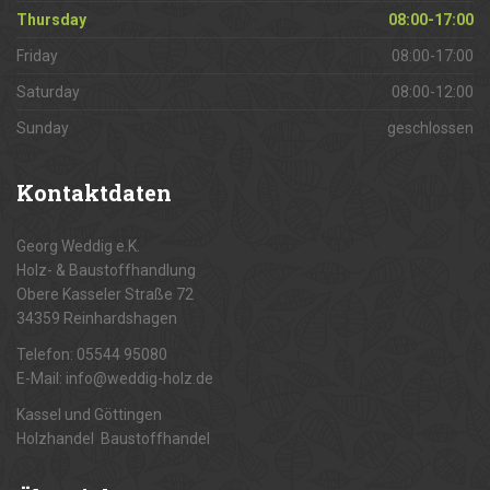
Thursday
08:00-17:00
Friday
08:00-17:00
Saturday
08:00-12:00
Sunday
geschlossen
Kontaktdaten
Georg Weddig e.K.
Holz- & Baustoffhandlung
Obere Kasseler Straße 72
34359 Reinhardshagen
Telefon: 05544 95080
E-Mail: info@weddig-holz.de
Kassel und Göttingen
Holzhandel Baustoffhandel