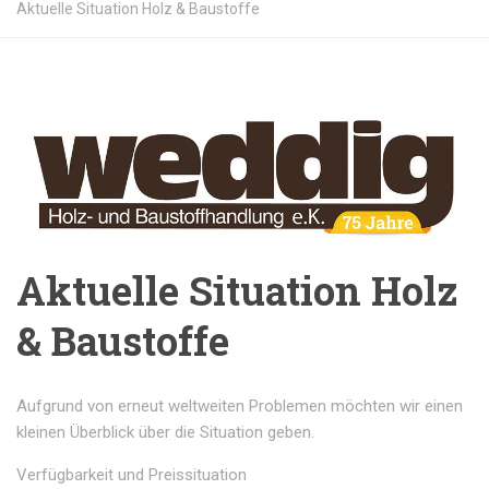
Aktuelle Situation Holz & Baustoffe
Aktuelle Situation Holz
& Baustoffe
Aufgrund von erneut weltweiten Problemen möchten wir einen
kleinen Überblick über die Situation geben.
Verfügbarkeit und Preissituation