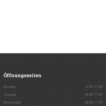
Öffnungszeiten
Monday
13:00-17:00
Tuesday
08:00-17:00
Wednesday
08:00-17:00