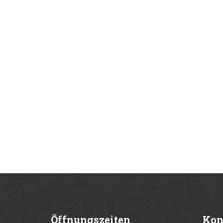
Öffnungszeiten
Kon