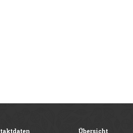
taktdaten
Übersicht