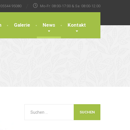
05544 95080
Mo-Fr: 08:00-17:00 & Sa: 08:00-12.00
n
Galerie
News
Kontakt